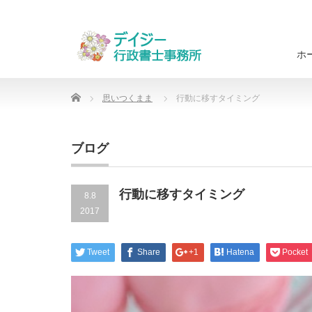
ホ
Home
思いつくまま
行動に移すタイミング
ブログ
行動に移すタイミング
8.8
2017
Tweet
Share
+1
Hatena
Pocket