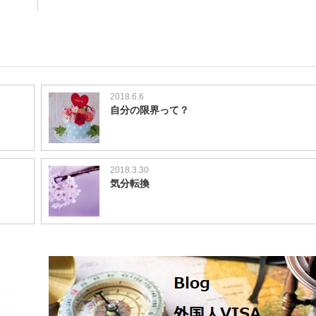
2018.6.6
自分の限界って？
2018.3.30
気分転換