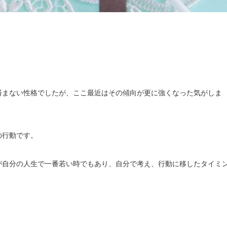
済まない性格でしたが、ここ最近はその傾向が更に強くなった気がしま
の行動です。
が自分の人生で一番若い時でもあり、自分で考え、行動に移したタイミ