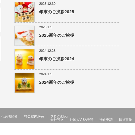
2025.12.30
年末のご挨拶2025
2025.1.1
2025新年のご挨拶
2024.12.28
年末のご挨拶2024
2024.1.1
2024新年のご挨拶
代表者紹介
料金案内/Fee
ブログ/Blog
会社設立
外国人VISA申請
帰化申請
福祉事業