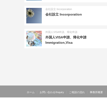
会社設立 Incorporation
会社設立 Incorporation
外国人VISA申請、帰化申請
外国人VISA申請、帰化申請
Immigration,Visa
ホーム
お問い合わせ/Inquiry
ご相談の流れ
事務所概要