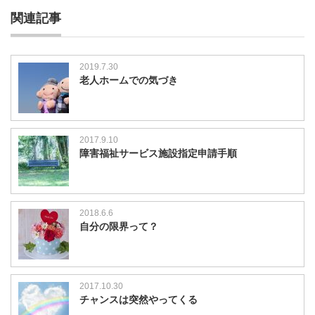
関連記事
2019.7.30
老人ホームでの気づき
2017.9.10
障害福祉サービス施設指定申請手順
2018.6.6
自分の限界って？
2017.10.30
チャンスは突然やってくる