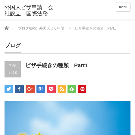
menu
Home
ブログ/Blog
,
外国人ビザ申請
ビザ手続きの種類 Part1
ブログ
ビザ手続きの種類 Part1
7.20
2018