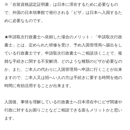
※「在留資格認定証明書」は日本に滞在するために必要なもの
で、外国の日本領事館で発行される「ビザ」は日本へ入国するた
めに必要なものです。
★申請取次行政書士へ依頼した場合のメリット：「申請取次行政
書士」とは、定められた研修を受け、予め入国管理局へ届出をし
ている行政書士です。申請取次行政書士へご相談頂くことで、複
雑な手続きに関する不安解消、どのような種類のビザが必要なの
か、また、ご本人の代わりに入国管理局へ申請に行くことが出来
ますので、ご本人又は招へい人の方は手続きに要する時間を他の
時間に有効活用することが出来ます。
入国後、事情を理解している行政書士へ日本滞在中にビザ関連や
行政に対するお困りごとなどご相談できる面もメリットかと思い
ます。