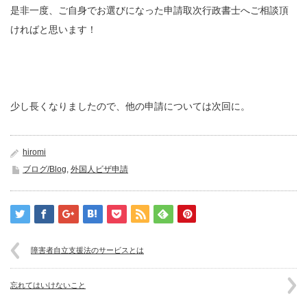
是非一度、ご自身でお選びになった申請取次行政書士へご相談頂
ければと思います！
少し長くなりましたので、他の申請については次回に。
hiromi
ブログ/Blog
,
外国人ビザ申請
障害者自立支援法のサービスとは
忘れてはいけないこと