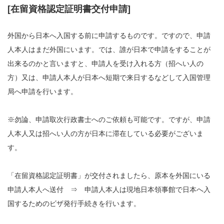
[在留資格認定証明書交付申請]
外国から日本へ入国する前に申請するものです。ですので、申請
人本人はまだ外国にいます。では、誰が日本で申請をすることが
出来るのかと言いますと、申請人を受け入れる方（招へい人の
方）又は、申請人本人が日本へ短期で来日するなどして入国管理
局へ申請を行います。
※勿論、申請取次行政書士へのご依頼も可能です。ですが、申請
人本人又は招へい人の方が日本に滞在している必要がございま
す。
「在留資格認定証明書」が交付されましたら、原本を外国にいる
申請人本人へ送付 ⇒ 申請人本人は現地日本領事館で日本へ入
国するためのビザ発行手続きを行います。